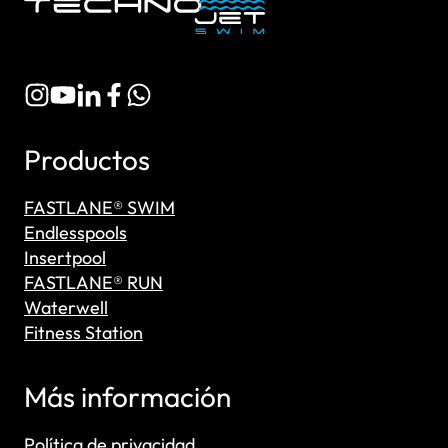
Productos
FASTLANE® SWIM
Endlesspools
Insertpool
FASTLANE® RUN
Waterwell
Fitness Station
Más información
Política de privacidad