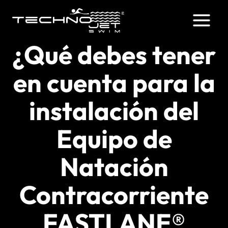
Saltar
al
contenido
¿Qué debes tener
en cuenta para la
instalación del
Equipo de
Natación
Contracorriente
FASTLANE®