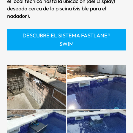
el local técnico hasta la ubicación (del Display)
deseada cerca de la piscina (visible para el
nadador).
DESCUBRE EL SISTEMA FASTLANE®
SWIM