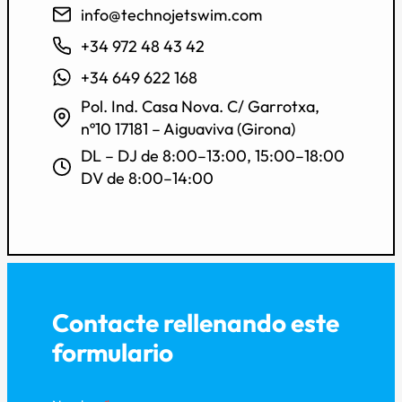
info@technojetswim.com
+34 972 48 43 42
+34 649 622 168
Pol. Ind. Casa Nova. C/ Garrotxa,
nº10 17181 – Aiguaviva (Girona)
DL – DJ de 8:00–13:00, 15:00–18:00
DV de 8:00–14:00
Contacte rellenando este
formulario