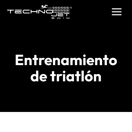
Saltar
al
contenido
Entrenamiento
de triatlón