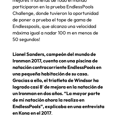
mejores triatletas de todo el mundo
participaron en la prueba EndlessPools
Challenge, donde tuvieron la oportunidad
de poner a prueba el tope de gama de
Endlesspools, que alcanza una velocidad
máxima igual a nadar 100 m en menos de
50 segundos!
Lionel Sanders, campeón del mundo de
Ironman 2017, cuenta con una piscina de
natación contracorriente EndlessPools en
una pequeña habitación de su casa.
Gracias a ello, el triatleta de Windsor ha
logrado casi 8′ de mejora en la natación de
un Ironman en dos años. “La mayor parte
de mi natación ahora la realizo en
EndlessPools”, explicaba en una entrevista
en Kona en el 2017
.