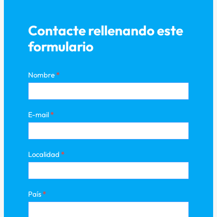
Contacte rellenando este
formulario
Nombre
*
E-mail
*
Localidad
*
País
*