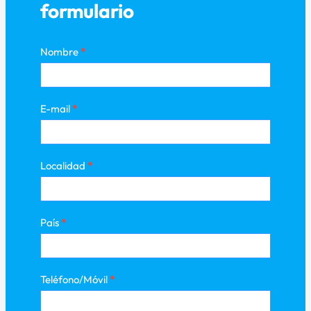
formulario
Nombre
*
E-mail
*
Localidad
*
País
*
Teléfono/Móvil
*