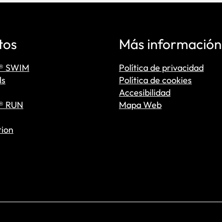
tos
Más información
® SWIM
Política de privacidad
ls
Política de cookies
Accesibilidad
® RUN
Mapa Web
tion