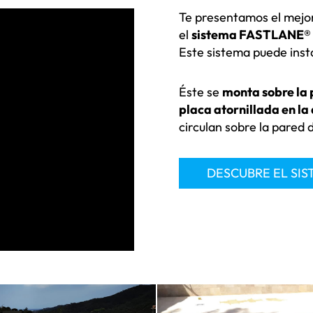
Te presentamos el mejo
el
sistema FASTLANE®
Este sistema puede inst
Éste se
monta sobre la 
placa atornillada en la 
circulan sobre la pared d
DESCUBRE EL SI