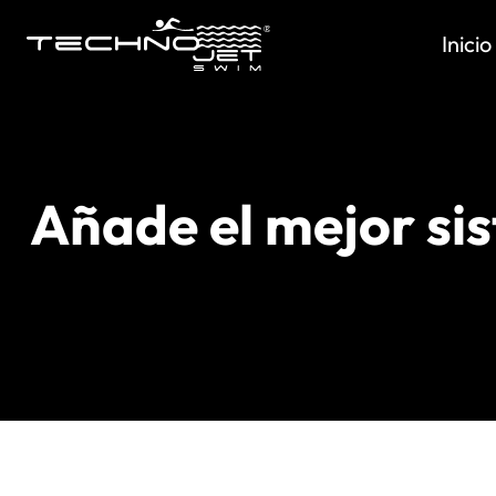
Saltar
al
Inicio
contenido
Añade el mejor si