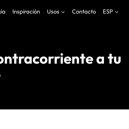
ía
Inspiración
Usos
Contacto
ESP
ntracorriente a tu
e