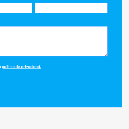
a
política de privacidad
.