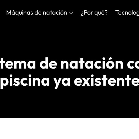
Máquinas de natación
¿Por qué?
Tecnolog
stema de natación co
piscina ya existent