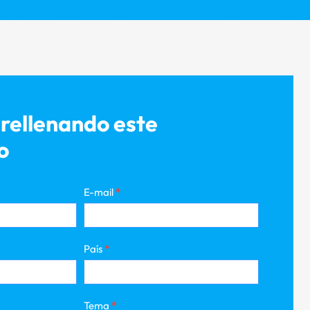
rellenando este
o
E-mail
*
País
*
Tema
*