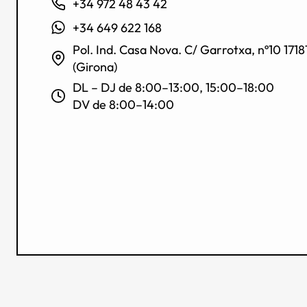
+34 972 48 43 42
+34 649 622 168
Pol. Ind. Casa Nova. C/ Garrotxa, nº10 1718
(Girona)
DL – DJ de 8:00–13:00, 15:00–18:00
DV de 8:00–14:00