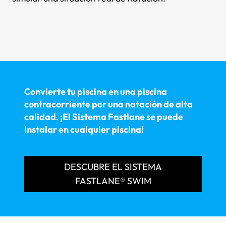
Convierte tu piscina en una piscina
contracorriente por una natación de alta
calidad. ¡El Sistema Fastlane se puede
instalar en cualquier piscina!
DESCUBRE EL SISTEMA
FASTLANE® SWIM