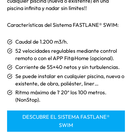
cualquier piscina (nueva o existente) en una
piscina infinita y nadar sin límites!!
Características del Sistema FASTLANE® SWIM:
Caudal de 1.200 m3/h.
52 velocidades regulables mediante control
remoto o con el APP Fit@Home (opcional).
Corriente de 55×40 netos y sin turbulencias.
Se puede instalar en cualquier piscina, nueva o
existente, de obra, poliéster, liner…
Ritmo máximo de 1′ 20″ los 100 metros.
(NonStop).
DESCUBRE EL SISTEMA FASTLANE®
SWIM