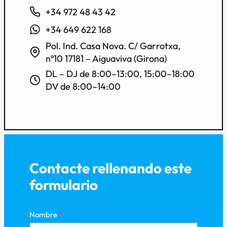
+34 972 48 43 42
+34 649 622 168
Pol. Ind. Casa Nova. C/ Garrotxa,
nº10 17181 – Aiguaviva (Girona)
DL – DJ de 8:00–13:00, 15:00–18:00
DV de 8:00–14:00
Contacte rellenando este
formulario
Nombre
*