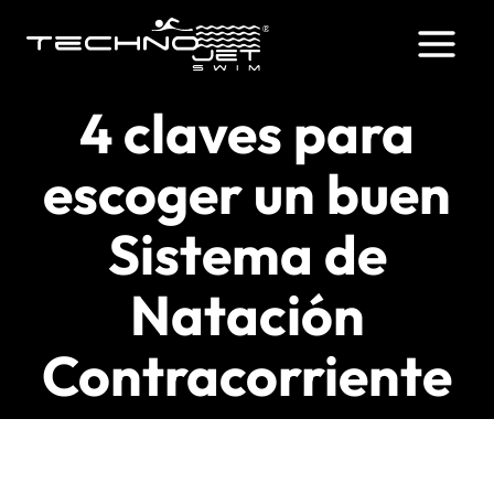
Saltar
al
contenido
4 claves para
escoger un buen
Sistema de
Natación
Contracorriente