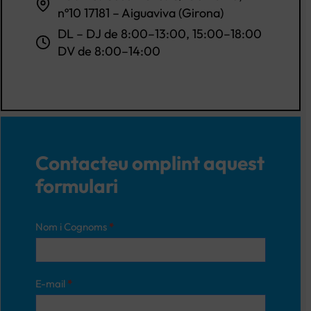
nº10 17181 – Aiguaviva (Girona)
DL – DJ de 8:00–13:00, 15:00–18:00
DV de 8:00–14:00
Contacteu omplint aquest
formulari
Nom i Cognoms
*
E-mail
*