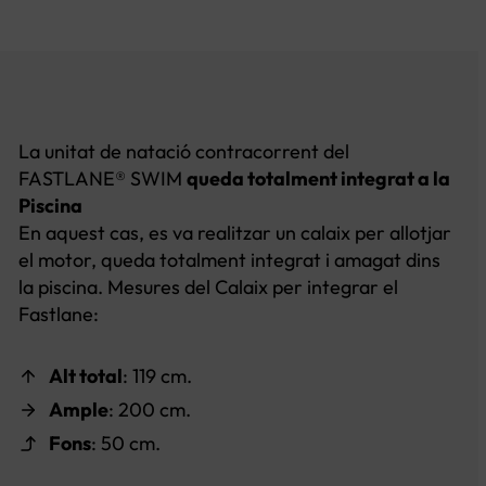
La unitat de natació contracorrent del
FASTLANE® SWIM
queda totalment integrat a la
Piscina
En aquest cas, es va realitzar un calaix per allotjar
el motor, queda totalment integrat i amagat dins
la piscina. Mesures del Calaix per integrar el
Fastlane:
Alt total
: 119 cm.
Ample
: 200 cm.
Fons
: 50 cm.