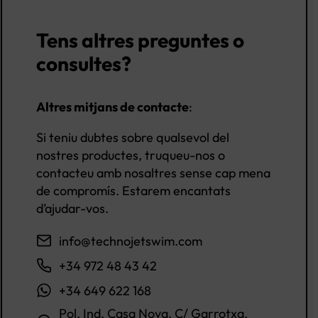
Tens altres preguntes o
consultes?
Altres mitjans de contacte
:
Si teniu dubtes sobre qualsevol del
nostres productes, truqueu-nos o
contacteu amb nosaltres sense cap mena
de compromís. Estarem encantats
d’ajudar-vos.
info@technojetswim.com
+34 972 48 43 42
+34 649 622 168
Pol. Ind. Casa Nova. C/ Garrotxa,