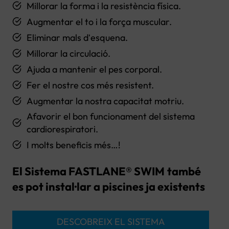
Millorar la forma i la resistència física.
Augmentar el to i la força muscular.
Eliminar mals dʻesquena.
Millorar la circulació.
Ajuda a mantenir el pes corporal.
Fer el nostre cos més resistent.
Augmentar la nostra capacitat motriu.
Afavorir el bon funcionament del sistema
cardiorespiratori.
I molts beneficis més…!
El Sistema FASTLANE® SWIM
també
es pot instal·lar a piscines ja existents
DESCOBREIX EL SISTEMA