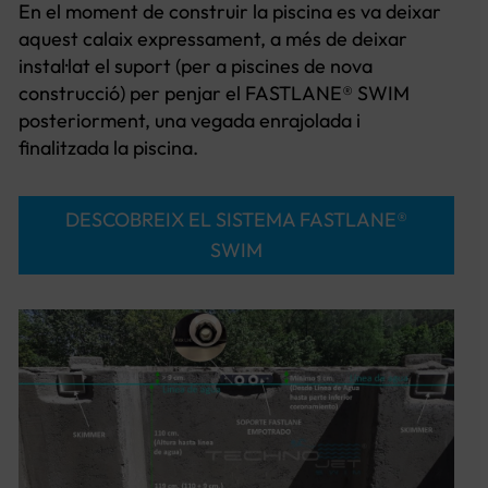
En el moment de construir la piscina es va deixar
aquest calaix expressament, a més de deixar
instal·lat el suport (per a piscines de nova
construcció) per penjar el FASTLANE® SWIM
posteriorment, una vegada enrajolada i
finalitzada la piscina.
DESCOBREIX EL SISTEMA FASTLANE®
SWIM