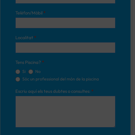
Telèfon/Mòbil
*
Localitat
*
Tens Piscina?
*
Si
No
Sóc un professional del món de la piscina
Escriu aquí els teus dubtes o consultes:
*