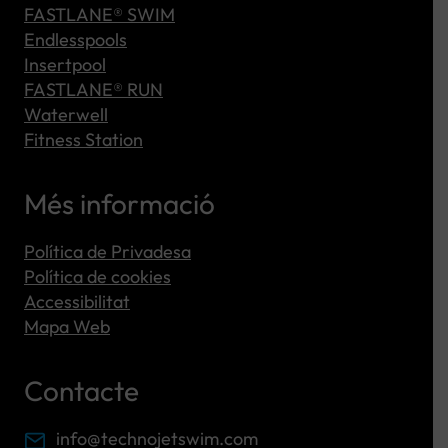
FASTLANE® SWIM
Endlesspools
Insertpool
FASTLANE® RUN
Waterwell
Fitness Station
Més informació
Política de Privadesa
Política de cookies
Accessibilitat
Mapa Web
Contacte
info@technojetswim.com